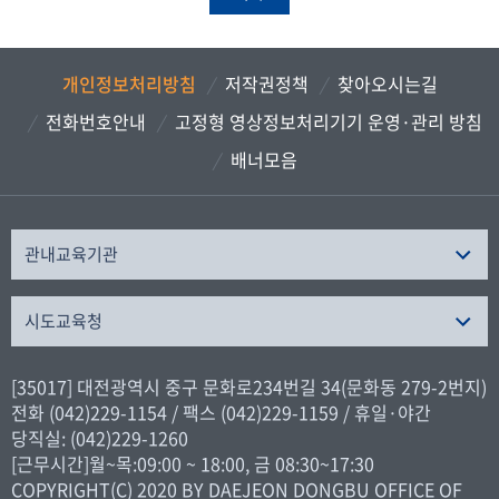
개인정보처리방침
저작권정책
찾아오시는길
전화번호안내
고정형 영상정보처리기기 운영·관리 방침
배너모음
관내교육기관
시도교육청
[35017] 대전광역시 중구 문화로234번길 34(문화동 279-2번지)
전화 (042)229-1154 / 팩스 (042)229-1159 / 휴일·야간
당직실: (042)229-1260
[근무시간]월~목:09:00 ~ 18:00, 금 08:30~17:30
COPYRIGHT(C) 2020 BY DAEJEON DONGBU OFFICE OF