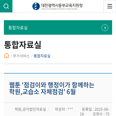
통합자료실
통합자료실
부가서비스
통합자료실
웹툰 '점검이와 행정이가 함께하는
학원,교습소 자체점검' 6월
학원,공익법인자료실
작성자 : ***
등록일 : 2025-06-
18
조회수 : 75