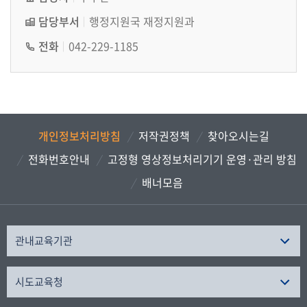
담당부서
행정지원국 재정지원과
전화
042-229-1185
개인정보처리방침
저작권정책
찾아오시는길
전화번호안내
고정형 영상정보처리기기 운영·관리 방침
배너모음
관내교육기관
시도교육청