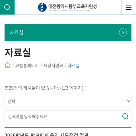
자료실
자료실
과별홈페이지
재정지원과
자료실
총
29
건의 게시물이 있습니다. (
1
/3 페이지)
2026학년도 학교회계 운영 지도점검 결과