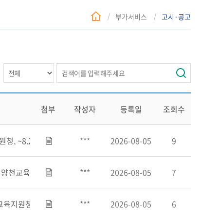
부가서비스
고시·공고
첨부
작성자
등록일
조회수
 ~8.24.)
***
2026-08-05
9
교육지원청, ~8.19.)
***
2026-08-05
7
원청, ~8.24.)
***
2026-08-05
6