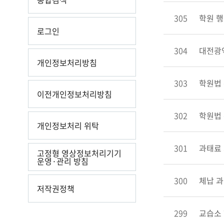
305
학원 행
로그인
304
대전광
개인정보처리방침
303
학원법 
이전개인정보처리방침
302
학원법 
개인정보처리 위탁
301
과태료 
고정형 영상정보처리기기
운영·관리 방침
300
체납 과
저작권정책
299
교습소 