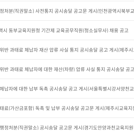
정처분(직권말소) 사전통지 공시송달 공고문 게시(인천광역시북부교육지
역시 동부교육지원청 기간제 교육공무직원(청소실무사) 채용 공고
위반 과태료 체납자 재산 압류 사실 통지 공시송달 공고 게시(제주시교육지
위반 과태료 체납자에 대한 재산(차량) 압류 사실 통지 공시송달 공고
체납자에 대한 납부 독촉 공시송달 공고 게시(서울특별시강서양천교육지원
태료(가산금포함) 독촉 및 납부 공시송달 공고문 게시(제주시교육지원청,
행정처분(직권말소) 공시송달 공고문 게시(경기도안양과천교육지원청, 