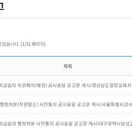
고
 있습니다. (
1
/31 페이지)
제목
교습자 직권폐지(예정) 공시송달 공고문 게시(경상남도밀양교육지원청,
행정처분(직권말소) 사전통지 공시송달 공고문 게시(서울특별시강서양천
교습자 행정처분 사전통지 공시송달 공고문 게시(대구광역시달성교육지