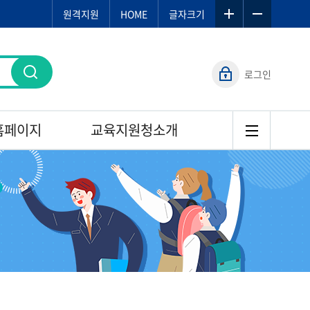
원격지원
HOME
글자크기
로그인
홈페이지
교육지원청소개