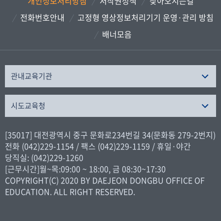
개인정보처리방침
저작권정책
찾아오시는길
전화번호안내
고정형 영상정보처리기기 운영·관리 방침
배너모음
관내교육기관
시도교육청
[35017] 대전광역시 중구 문화로234번길 34(문화동 279-2번지)
전화 (042)229-1154 / 팩스 (042)229-1159 / 휴일·야간
당직실: (042)229-1260
[근무시간]월~목:09:00 ~ 18:00, 금 08:30~17:30
COPYRIGHT(C) 2020 BY DAEJEON DONGBU OFFICE OF
EDUCATION. ALL RIGHT RESERVED.