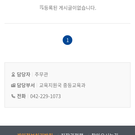
등록된 게시글이없습니다.
1
담당자
주무관
담당부서
교육지원국 중등교육과
전화
042-229-1073