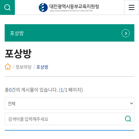
포상방
포상방
정보마당
포상방
총
0
건의 게시물이 있습니다. (
1
/1 페이지)